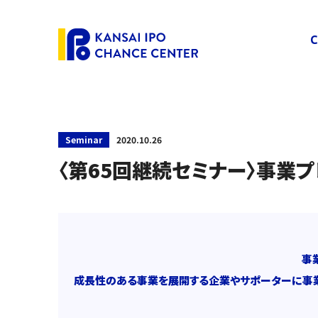
C
Seminar
2020.10.26
〈第65回継続セミナー〉事業プ
事
成長性のある事業を展開する企業やサポーターに事業