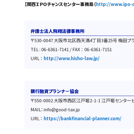
【関西ＩＰＯチャンスセンター事務局（
http://www.ipo-
弁護士法人飛翔法律事務所
〒530-0047 大阪市北区西天満4丁目3番25号 梅田
TEL : 06-6361-7141 / FAX ： 06-6361-7151
URL ：
http://www.hisho-law.jp/
銀行融資プランナ－協会
〒550-0002 大阪市西区江戸堀2-1-1 江戸堀センター
MAIL：info@good-tax.jp
URL ：
https://bankfinancial-planner.com/