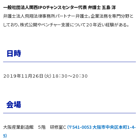
一般社団法人関西IPOチャンスセンター代表 弁護士 五島 洋
弁護士法人飛翔法律事務所パートナー弁護士。企業法務を専門分野と
しており、株式公開やベンチャー支援について２０年近い経験がある。
日時
２０１９年１１月２６日（火）１８：３０～２０：３０
会場
大阪産業創造館 ５階 研修室Ｃ
（〒541-0053 大阪市中央区本町1-4-
5）