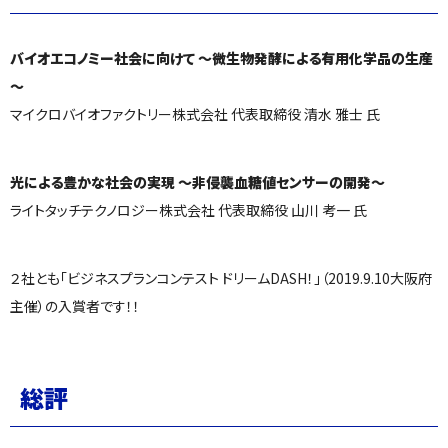
バイオエコノミー社会に向けて ～微生物発酵による有用化学品の生産
～
マイクロバイオファクトリー株式会社 代表取締役 清水 雅士 氏
光による豊かな社会の実現 ～非侵襲血糖値センサーの開発～
ライトタッチテクノロジー株式会社 代表取締役 山川 考一 氏
２社とも「ビジネスプランコンテスト ドリームDASH！」（2019.9.10大阪府
主催）の入賞者です！！
総評