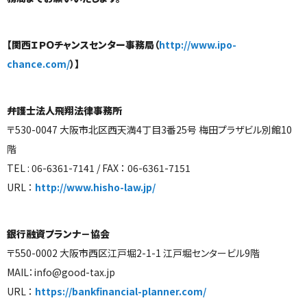
【関西ＩＰＯチャンスセンター事務局（
http://www.ipo-
chance.com/
）】
弁護士法人飛翔法律事務所
〒530-0047 大阪市北区西天満4丁目3番25号 梅田プラザビル別館10
階
TEL : 06-6361-7141 / FAX ： 06-6361-7151
URL ：
http://www.hisho-law.jp/
銀行融資プランナ－協会
〒550-0002 大阪市西区江戸堀2-1-1 江戸堀センタービル9階
MAIL：info@good-tax.jp
URL ：
https://bankfinancial-planner.com/