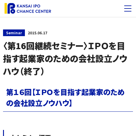
Seminar
2015.06.17
〈第16回継続セミナー〉ＩＰＯを目
指す起業家のための会社設立ノウ
ハウ（終了）
第１６回【ＩＰＯを目指す起業家のため
の会社設立ノウハウ】