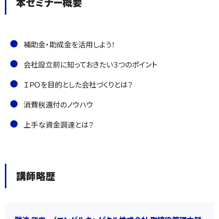
本セミナー概要
補助金・助成金を活用しよう！
会社設立前に知っておきたい３つのポイント
ＩＰＯを目的とした会社づくりとは？
消費税還付のノウハウ
上手な資金調達とは？
講師略歴