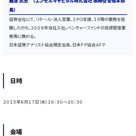
難波 武史 （エンゼルキャピタル株式会社 取締役管理本部
長）
証券会社にて、リテール・法人営業、ＩＰＯ支援、ＩＲ等の業務を経
験したのち、２００９年当社入社。ベンチャーファンドの投資管理業
務等に携わる。
日本証券アナリスト協会検定会員、日本ＦＰ協会ＡＦＰ
日時
２０１５年６月１７日（水）１８：３０～２０：３０
会場